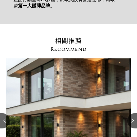
產品行銷全球80多國，於歐美設有營運總部，為歐
第一大磁磚品牌
盟
。
相關推薦
Recommend