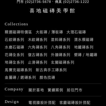
門市 (02)2736-5678
傳真 (02)2736-1222
喜地磁磚美學館
Collections
精選磁磚特價區
大板磚 / 薄板磚
大理石磁磚
石紋磚系列
木紋磚系列
塗料磚系列
清水模磁磚
水磨石磁磚
六角磚系列
八角磚系列
地鐵磚系列
花磚全系列
復古磚系列
外牆磚系列
壁磚 / 地鐵磚
地磚全系列
止滑磚系列
玄關磁磚系列
馬賽克磁磚系列
新古典手工磚系列
金屬磚 / 銹磚系列
顏色找磚
Company
關於喜地
實績案例
前往門市
Design
電視牆設計搭配
客廳磁磚設計搭配