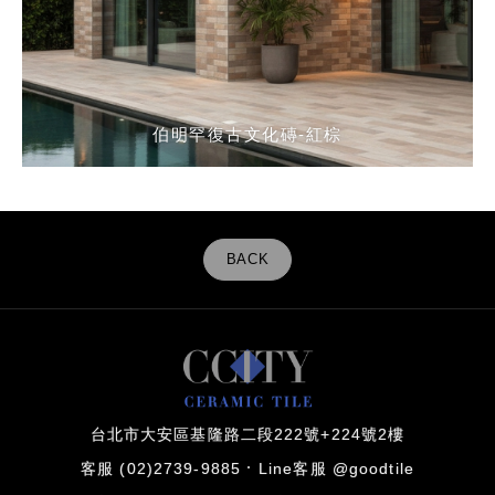
伯明罕復古文化磚-紅棕
伯明罕復古文化磚-紅棕
伯明罕復古文化磚-紅棕
BACK
台北市大安區基隆路二段222號+224號2樓
客服 (02)2739-9885
Line客服 @goodtile