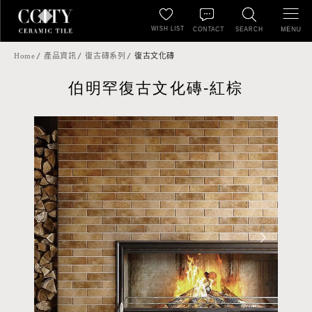
WISH LIST
MENU
CONTACT
SEARCH
Home
產品資訊
復古磚系列
復古文化磚
伯明罕復古文化磚-紅棕