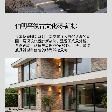
伯明罕復古文化磚-紅棕
這套仿磚陶瓷系列，為空間注入自然溫暖的氛
圍，展現現代設計新趨勢。透過工業風外觀、
自然色調、仿抹灰紋理與仿磚鋪貼手法，營造
兼具質感與個性的時尚閣樓風格