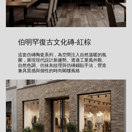
伯明罕復古文化磚-紅棕
這套仿磚陶瓷系列，為空間注入自然溫暖的氛
圍，展現現代設計新趨勢。透過工業風外觀、
自然色調、仿抹灰紋理與仿磚鋪貼手法，營造
兼具質感與個性的時尚閣樓風格