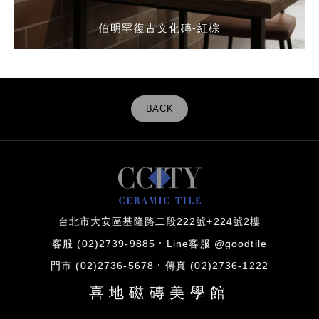
伯明罕復古文化磚-紅棕
伯明罕復古文化磚-紅棕
伯明罕復古文化磚-紅棕
伯明罕復古文化磚-紅棕
伯明罕復古文化磚-紅棕
伯明罕復古外牆磚-紅棕
伯明罕復古文化磚-紅棕
復古老磚紅文化磚
復古老磚紅文化磚
復古老磚紅文化磚
BACK
台北市大安區基隆路二段222號+224號2樓
客服 (02)2739-9885
Line客服 @goodtile
門市 (02)2736-5678
傳真 (02)2736-1222
喜地磁磚美學館