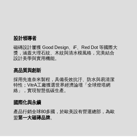
設計領導者
磁磚設計屢獲 Good Design、iF、Red Dot 等國際大
獎，涵蓋大理石紋、木紋與清水模風格，完美結合
設計美學與實用機能。
高品質與創新
採用先進奈米製程，具備長效抗汙、防水與易清潔
特性；VitrA工廠獲選世界經濟論壇「全球燈塔網
絡」，實現智慧低碳生產。
國際化與永續
產品行銷全球80多國，於歐美設有營運總部，為歐
第一大磁磚品牌
盟
。