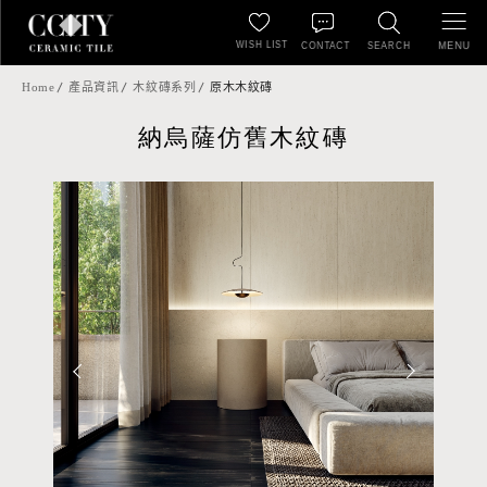
WISH LIST
MENU
CONTACT
SEARCH
Home
產品資訊
木紋磚系列
原木木紋磚
納烏薩仿舊木紋磚