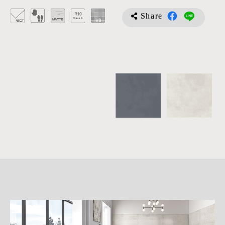
Share
詳
細
介