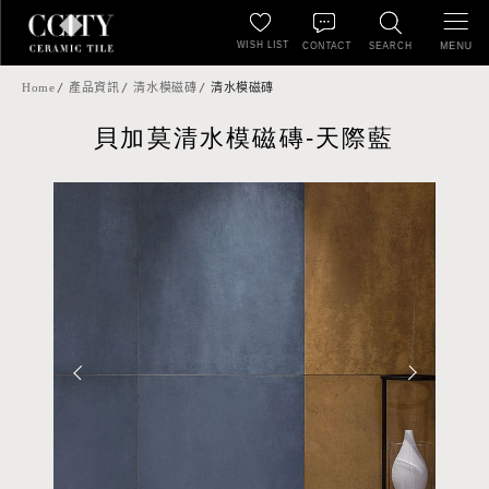
WISH LIST
MENU
CONTACT
SEARCH
Home
產品資訊
清水模磁磚
清水模磁磚
貝加莫清水模磁磚-天際藍