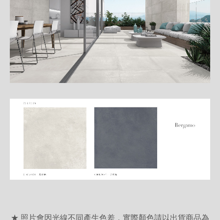
★ 照片會因光線不同產生色差，實際顏色請以出貨商品為