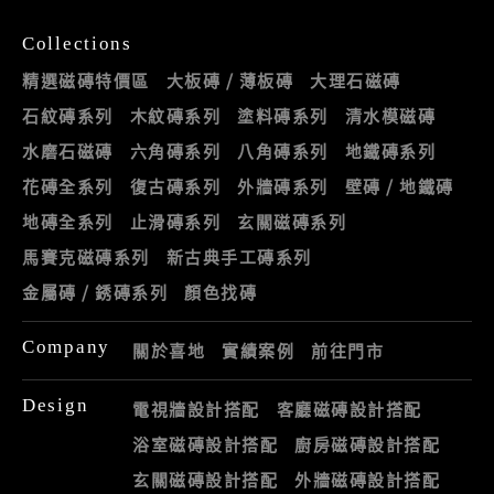
Collections
精選磁磚特價區
大板磚 / 薄板磚
大理石磁磚
石紋磚系列
木紋磚系列
塗料磚系列
清水模磁磚
水磨石磁磚
六角磚系列
八角磚系列
地鐵磚系列
花磚全系列
復古磚系列
外牆磚系列
壁磚 / 地鐵磚
地磚全系列
止滑磚系列
玄關磁磚系列
馬賽克磁磚系列
新古典手工磚系列
金屬磚 / 銹磚系列
顏色找磚
Company
關於喜地
實績案例
前往門市
Design
電視牆設計搭配
客廳磁磚設計搭配
浴室磁磚設計搭配
廚房磁磚設計搭配
玄關磁磚設計搭配
外牆磁磚設計搭配