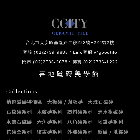
台北市大安區基隆路二段222號+224號2樓
客服 (02)2739-9885
Line客服 @goodtile
門市 (02)2736-5678
傳真 (02)2736-1222
喜地磁磚美學館
Collections
精選磁磚特價區
大板磚 / 薄板磚
大理石磁磚
石紋磚系列
木紋磚系列
塗料磚系列
清水模磁磚
水磨石磁磚
六角磚系列
八角磚系列
地鐵磚系列
花磚全系列
復古磚系列
外牆磚系列
壁磚 / 地鐵磚