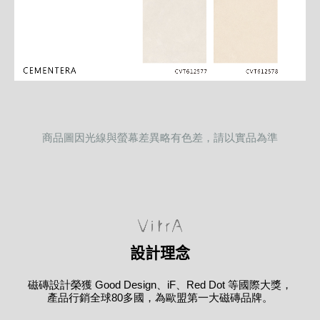
商品圖因光線與螢幕差異略有色差，請以實品為準
設計理念
磁磚設計榮獲 Good Design、iF、Red Dot 等國際大獎，
產品行銷全球80多國，為歐盟第一大磁磚品牌。