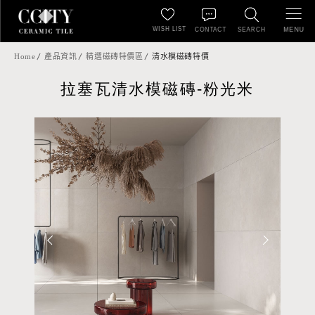
WISH LIST
MENU
CONTACT
SEARCH
Home
產品資訊
精選磁磚特價區
清水模磁磚特價
拉塞瓦清水模磁磚-粉光米