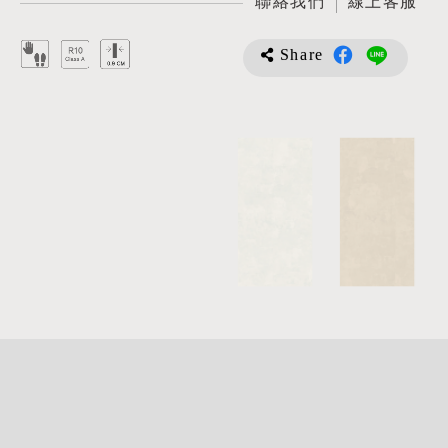
聯絡我們
線上客服
Share
詳
細