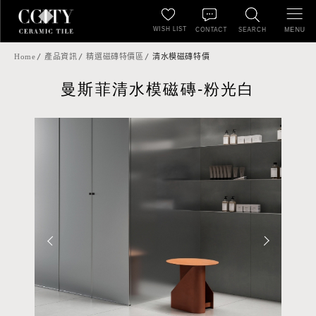
WISH LIST
MENU
CONTACT
SEARCH
Home
產品資訊
精選磁磚特價區
清水模磁磚特價
曼斯菲清水模磁磚-粉光白