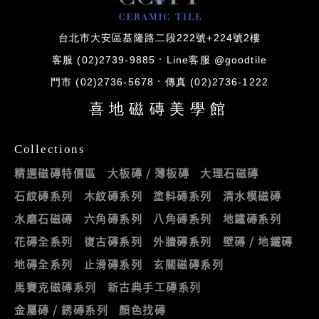
台北市大安區基隆路二段222號+224號2樓
客服 (02)2739-9885
Line客服 @goodtile
門市 (02)2736-5678
傳真 (02)2736-1222
喜地磁磚美學館
Collections
精選磁磚特價區
大板磚 / 薄板磚
大理石磁磚
石紋磚系列
木紋磚系列
塗料磚系列
清水模磁磚
水磨石磁磚
六角磚系列
八角磚系列
地鐵磚系列
花磚全系列
復古磚系列
外牆磚系列
壁磚 / 地鐵磚
地磚全系列
止滑磚系列
玄關磁磚系列
馬賽克磁磚系列
新古典手工磚系列
金屬磚 / 銹磚系列
顏色找磚