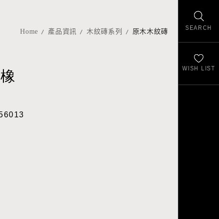
SEARCH
Home
產品資訊
木紋磚系列
原木木紋磚
WISH LIST
暖橡
56013