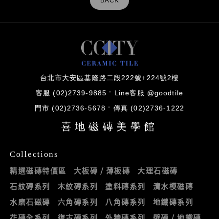
BACK
台北市大安區基隆路二段222號+224號2樓
客服 (02)2739-9885
Line客服 @goodtile
門市 (02)2736-5678
傳真 (02)2736-1222
喜地磁磚美學館
Collections
精選磁磚特價區
大板磚 / 薄板磚
大理石磁磚
石紋磚系列
木紋磚系列
塗料磚系列
清水模磁磚
水磨石磁磚
六角磚系列
八角磚系列
地鐵磚系列
花磚全系列
復古磚系列
外牆磚系列
壁磚 / 地鐵磚