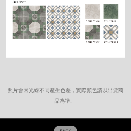
照片會因光線不同產生色差，實際顏色請以出貨商
品為準。