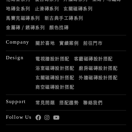
地磚全系列
止滑磚系列
玄關磁磚系列
馬賽克磁磚系列
新古典手工磚系列
金屬磚 / 銹磚系列
顏色找磚
Company
關於喜地
實績案例
前往門市
Design
電視牆設計搭配
客廳磁磚設計搭配
浴室磁磚設計搭配
廚房磁磚設計搭配
玄關磁磚設計搭配
外牆磁磚設計搭配
商空磁磚設計搭配
Support
常見問題
搭配趨勢
聯絡我們
Follow Us