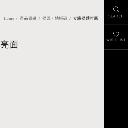
SEARCH
Home
產品資訊
壁磚 / 地鐵磚
立體壁磚推薦
WISH LIST
-亮面