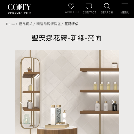
WISH LIST
MENU
CONTACT
SEARCH
Home
產品資訊
精選磁磚特價區
花磚特價
聖安娜花磚-新綠-亮面