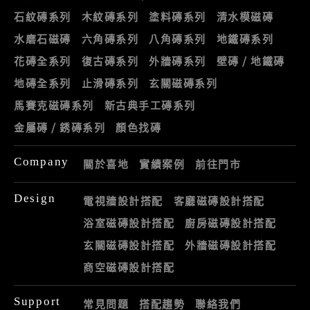
石紋磚系列
木紋磚系列
塗料磚系列
清水模磁磚
水磨石磁磚
六角磚系列
八角磚系列
地鐵磚系列
花磚全系列
復古磚系列
外牆磚系列
壁磚 / 地鐵磚
地磚全系列
止滑磚系列
玄關磁磚系列
馬賽克磁磚系列
新古典手工磚系列
金屬磚 / 銹磚系列
顏色找磚
Company
關於喜地
實績案例
前往門市
Design
電視牆設計搭配
客廳磁磚設計搭配
浴室磁磚設計搭配
廚房磁磚設計搭配
玄關磁磚設計搭配
外牆磁磚設計搭配
商空磁磚設計搭配
Support
常見問題
搭配趨勢
聯絡我們