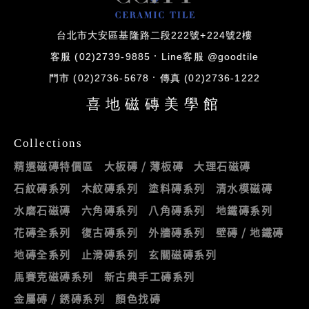
台北市大安區基隆路二段222號+224號2樓
客服 (02)2739-9885
Line客服 @goodtile
門市 (02)2736-5678
傳真 (02)2736-1222
喜地磁磚美學館
Collections
精選磁磚特價區
大板磚 / 薄板磚
大理石磁磚
石紋磚系列
木紋磚系列
塗料磚系列
清水模磁磚
水磨石磁磚
六角磚系列
八角磚系列
地鐵磚系列
花磚全系列
復古磚系列
外牆磚系列
壁磚 / 地鐵磚
地磚全系列
止滑磚系列
玄關磁磚系列
馬賽克磁磚系列
新古典手工磚系列
金屬磚 / 銹磚系列
顏色找磚