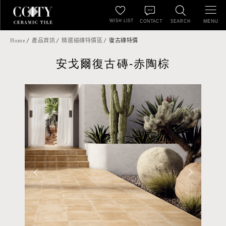
WISH LIST
MENU
CONTACT
SEARCH
Home
產品資訊
精選磁磚特價區
復古磚特價
安戈爾復古磚-赤陶棕