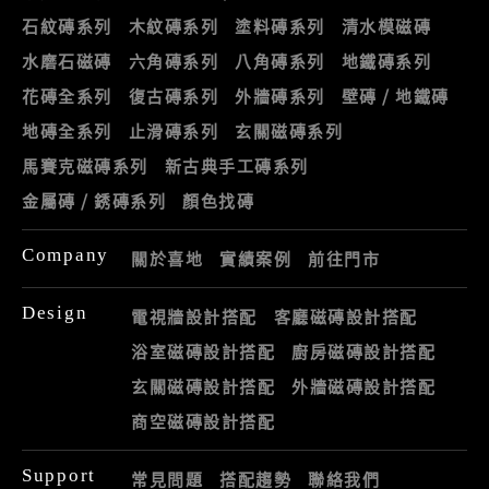
石紋磚系列
木紋磚系列
塗料磚系列
清水模磁磚
水磨石磁磚
六角磚系列
八角磚系列
地鐵磚系列
花磚全系列
復古磚系列
外牆磚系列
壁磚 / 地鐵磚
地磚全系列
止滑磚系列
玄關磁磚系列
馬賽克磁磚系列
新古典手工磚系列
金屬磚 / 銹磚系列
顏色找磚
Company
關於喜地
實績案例
前往門市
Design
電視牆設計搭配
客廳磁磚設計搭配
浴室磁磚設計搭配
廚房磁磚設計搭配
玄關磁磚設計搭配
外牆磁磚設計搭配
商空磁磚設計搭配
Support
常見問題
搭配趨勢
聯絡我們