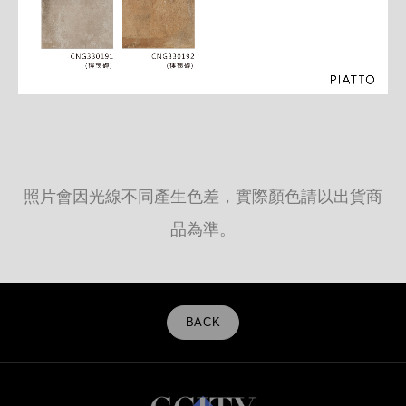
照片會因光線不同產生色差，實際顏色請以出貨商
品為準。
BACK