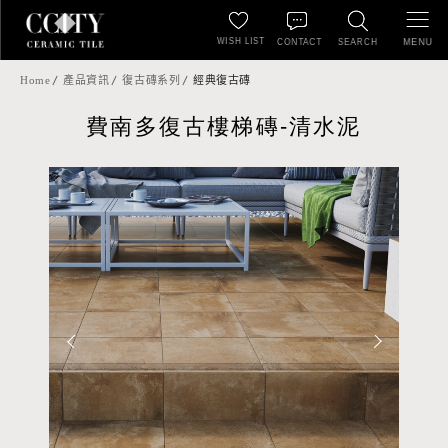
WISH LIST
MENU
CONTACT
SEARCH
Home
產品資訊
復古磚系列
經典復古磚
費南多復古樓梯磚-清水泥