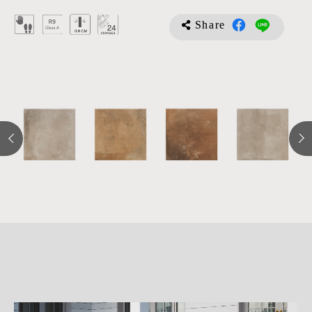
Share
詳
細