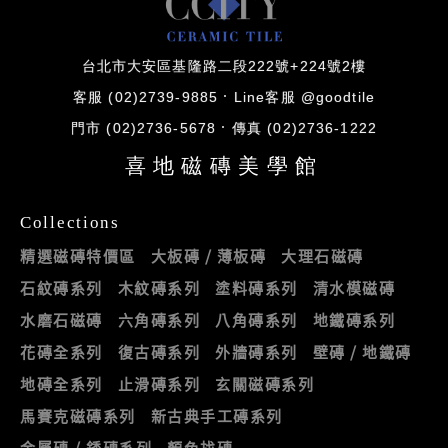
台北市大安區基隆路二段222號+224號2樓
客服 (02)2739-9885
Line客服 @goodtile
門市 (02)2736-5678
傳真 (02)2736-1222
喜地磁磚美學館
Collections
精選磁磚特價區
大板磚 / 薄板磚
大理石磁磚
石紋磚系列
木紋磚系列
塗料磚系列
清水模磁磚
水磨石磁磚
六角磚系列
八角磚系列
地鐵磚系列
花磚全系列
復古磚系列
外牆磚系列
壁磚 / 地鐵磚
地磚全系列
止滑磚系列
玄關磁磚系列
馬賽克磁磚系列
新古典手工磚系列