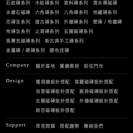
石紋磚系列
木紋磚系列
塗料磚系列
清水模磁磚
水磨石磁磚
六角磚系列
八角磚系列
地鐵磚系列
花磚全系列
復古磚系列
外牆磚系列
壁磚 / 地鐵磚
地磚全系列
止滑磚系列
玄關磁磚系列
馬賽克磁磚系列
新古典手工磚系列
金屬磚 / 銹磚系列
顏色找磚
Company
關於喜地
實績案例
前往門市
Design
電視牆設計搭配
客廳磁磚設計搭配
浴室磁磚設計搭配
廚房磁磚設計搭配
玄關磁磚設計搭配
外牆磁磚設計搭配
商空磁磚設計搭配
Support
常見問題
搭配趨勢
聯絡我們