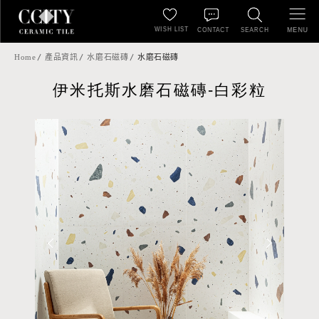
WISH LIST
MENU
CONTACT
SEARCH
Home
產品資訊
水磨石磁磚
水磨石磁磚
伊米托斯水磨石磁磚-白彩粒