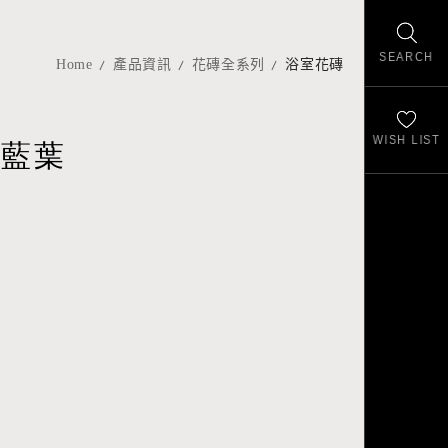
SEARCH
Home
產品資訊
花磚全系列
浴室花磚
WISH LIST
金藍葉