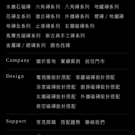
水磨石磁磚
六角磚系列
八角磚系列
地鐵磚系列
花磚全系列
復古磚系列
外牆磚系列
壁磚 / 地鐵磚
地磚全系列
止滑磚系列
玄關磁磚系列
馬賽克磁磚系列
新古典手工磚系列
金屬磚 / 銹磚系列
顏色找磚
Company
關於喜地
實績案例
前往門市
Design
電視牆設計搭配
客廳磁磚設計搭配
浴室磁磚設計搭配
廚房磁磚設計搭配
玄關磁磚設計搭配
外牆磁磚設計搭配
商空磁磚設計搭配
Support
常見問題
搭配趨勢
聯絡我們