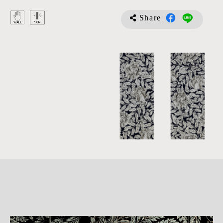
Share
詳
細