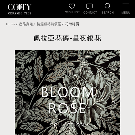
WISH LIST
MENU
CONTACT
SEARCH
Home
產品資訊
精選磁磚特價區
花磚特價
佩拉亞花磚-星夜銀花