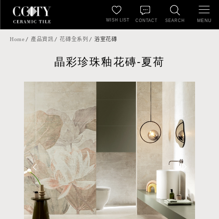
WISH LIST
MENU
CONTACT
SEARCH
Home
產品資訊
花磚全系列
浴室花磚
晶彩珍珠釉花磚-夏荷