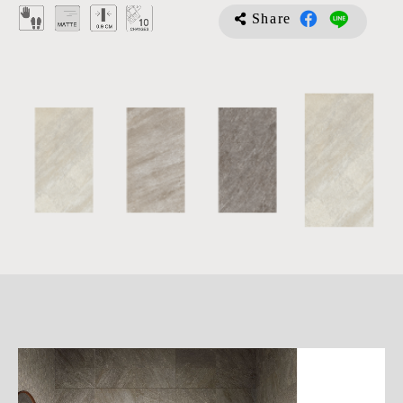
Share
詳
細
介