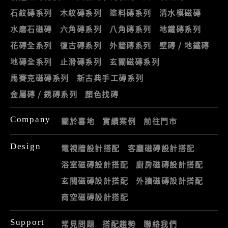
石紋磚系列
木紋磚系列
塗料磚系列
清水模磁磚
水磨石磁磚
六角磚系列
八角磚系列
地鐵磚系列
花磚全系列
復古磚系列
外牆磚系列
壁磚 / 地鐵磚
地磚全系列
止滑磚系列
玄關磁磚系列
馬賽克磁磚系列
新古典手工磚系列
金屬磚 / 銹磚系列
顏色找磚
Company
關於喜地
實績案例
前往門市
Design
電視牆設計搭配
客廳磁磚設計搭配
浴室磁磚設計搭配
廚房磁磚設計搭配
玄關磁磚設計搭配
外牆磁磚設計搭配
商空磁磚設計搭配
Support
常見問題
搭配趨勢
聯絡我們