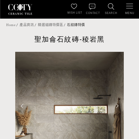
WISH LIST
MENU
CONTACT
SEARCH
Home
產品資訊
精選磁磚特價區
石紋磚特價
聖加侖石紋磚-稜岩黑