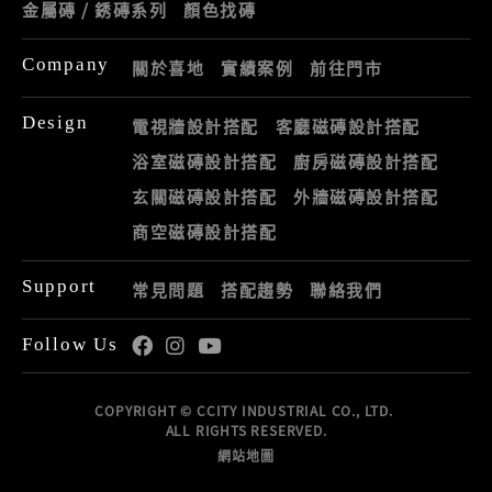
金屬磚 / 銹磚系列
顏色找磚
Company
關於喜地
實績案例
前往門市
Design
電視牆設計搭配
客廳磁磚設計搭配
浴室磁磚設計搭配
廚房磁磚設計搭配
玄關磁磚設計搭配
外牆磁磚設計搭配
商空磁磚設計搭配
Support
常見問題
搭配趨勢
聯絡我們
Follow Us
COPYRIGHT © CCITY INDUSTRIAL CO., LTD.
ALL RIGHTS RESERVED.
網站地圖