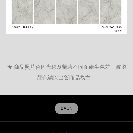
★ 商品照片會因光線及螢幕不同而產生色差，實際
顏色請以出貨商品為主。
BACK