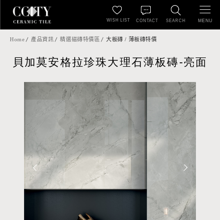
WISH LIST
MENU
CONTACT
SEARCH
Home
產品資訊
精選磁磚特價區
大板磚 / 薄板磚特價
貝加莫安格拉珍珠大理石薄板磚-亮面