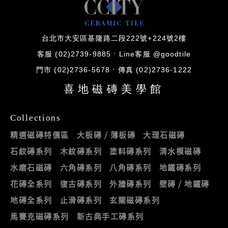
台北市大安區基隆路二段222號+224號2樓
客服 (02)2739-9885
Line客服 @goodtile
門市 (02)2736-5678
傳真 (02)2736-1222
喜地磁磚美學館
Collections
精選磁磚特價區
大板磚 / 薄板磚
大理石磁磚
石紋磚系列
木紋磚系列
塗料磚系列
清水模磁磚
水磨石磁磚
六角磚系列
八角磚系列
地鐵磚系列
花磚全系列
復古磚系列
外牆磚系列
壁磚 / 地鐵磚
地磚全系列
止滑磚系列
玄關磁磚系列
馬賽克磁磚系列
新古典手工磚系列