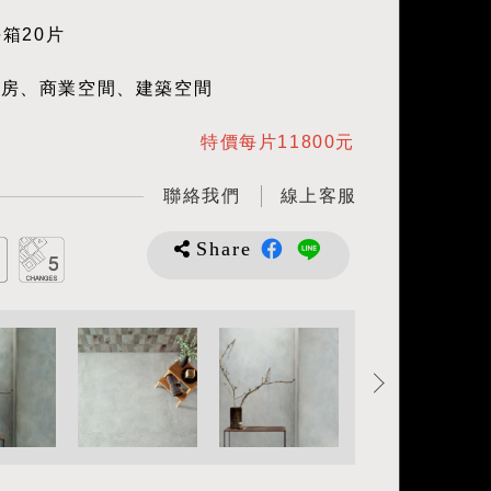
每箱20片
廚房、商業空間、建築空間
特價每片11800元
聯絡我們
線上客服
Share