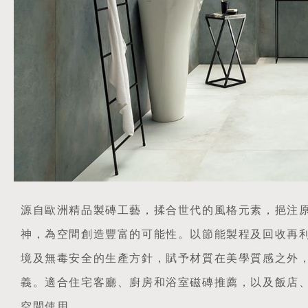
源自歐洲精品製磚工藝，揉合世代的風格元素，挹注
神，為空間創造豐富的可能性。以節能製程及回收再
境及無毒安全的生產方針，賦予材質在美學質感之外
義。適合住宅客廳、廚房和浴室磁磚推薦，以及飯店
空間使用。