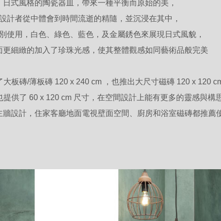
日式風格的陶瓷器皿，帶來一種平衡而原始的美，
設計者從中體會到時間流逝的精隨，並沉浸在其中，
別使用，白色、綠色、藍色，及金屬銹色來展現日式風貌，
面更細緻的加入了珍珠光感，使其整體觀感如同藝術品般完美
磚/薄板磚 120 x 240 cm ，也推出大尺寸磁磚 120 x 120 c
提供了 60 x 120 cm 尺寸，在空間設計上能有更多的靈感與構
主牆設計，住家客廳地面電視壁面空間、廚房和浴室磁磚都推薦