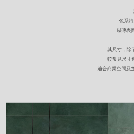
色系特
磁磚表
其尺寸，除了大板
較常見尺寸也
適合商業空間及