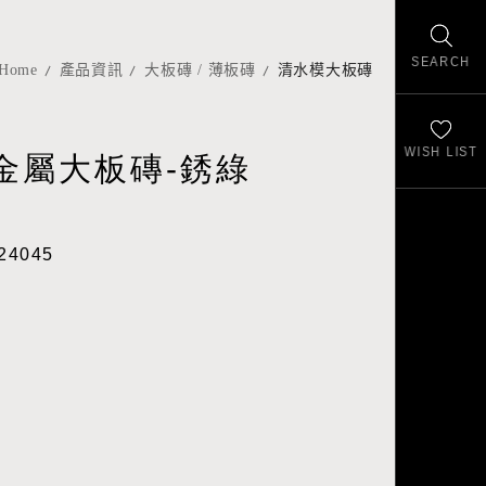
SEARCH
Home
產品資訊
大板磚 / 薄板磚
清水模大板磚
WISH LIST
金屬大板磚-銹綠
24045