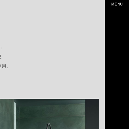
MENU
m
思
使用。