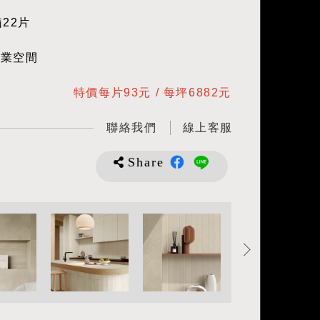
22片
商業空間
特價每片93元 / 每坪6882元
聯絡我們
線上客服
Share