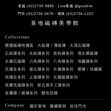
客服 (02)2739-9885
Line客服 @goodtile
門市 (02)2736-5678
傳真 (02)2736-1222
喜地磁磚美學館
Collections
精選磁磚特價區
大板磚 / 薄板磚
大理石磁磚
石紋磚系列
木紋磚系列
塗料磚系列
清水模磁磚
水磨石磁磚
六角磚系列
八角磚系列
地鐵磚系列
花磚全系列
復古磚系列
外牆磚系列
壁磚 / 地鐵磚
地磚全系列
止滑磚系列
玄關磁磚系列
馬賽克磁磚系列
新古典手工磚系列
金屬磚 / 銹磚系列
顏色找磚
Company
關於喜地
實績案例
前往門市