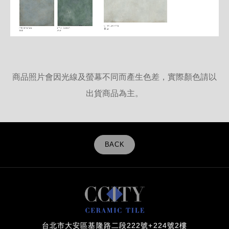
商品照片會因光線及螢幕不同而產生色差，實際顏色請以
出貨商品為主。
BACK
台北市大安區基隆路二段222號+224號2樓