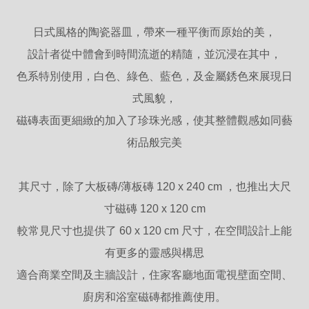
日式風格的陶瓷器皿，帶來一種平衡而原始的美，
設計者從中體會到時間流逝的精隨，並沉浸在其中，
色系特別使用，白色、綠色、藍色，及金屬銹色來展現日
式風貌，
磁磚表面更細緻的加入了珍珠光感，使其整體觀感如同藝
術品般完美
其尺寸，除了大板磚/薄板磚 120 x 240 cm ，也推出大尺
寸磁磚 120 x 120 cm
較常見尺寸也提供了 60 x 120 cm 尺寸，在空間設計上能
有更多的靈感與構思
適合商業空間及主牆設計，住家客廳地面電視壁面空間、
廚房和浴室磁磚都推薦使用。