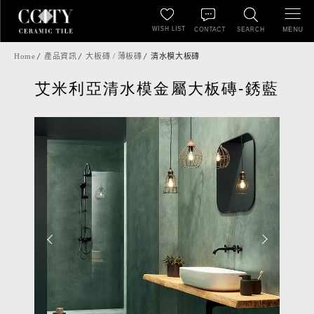
WISH LIST
MENU
CONTACT
SEARCH
Home
產品資訊
大板磚 / 薄板磚
清水模大板磚
艾米利亞清水模金屬大板磚-銹藍