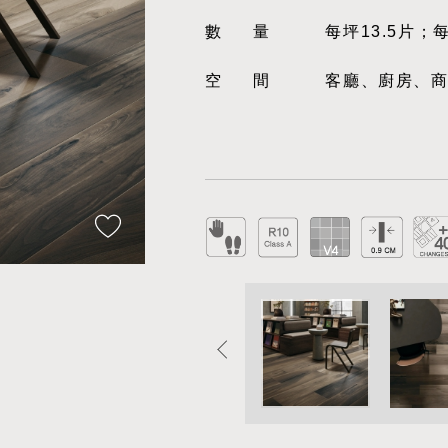
數量
每坪13.5片；
空間
客廳、廚房、