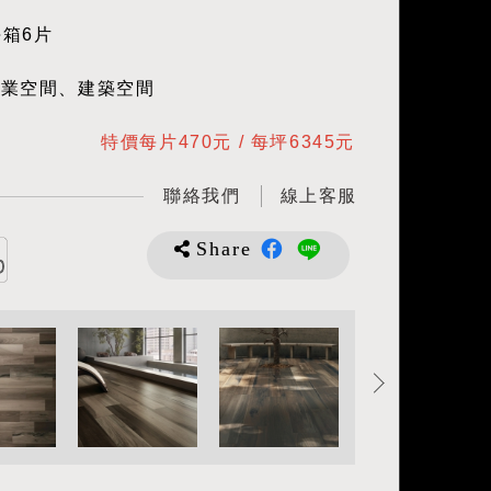
每箱6片
商業空間、建築空間
特價每片470元 / 每坪6345元
聯絡我們
線上客服
Share