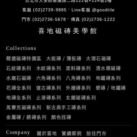
台北市大安區基隆路二段222號+224號2樓
客服 (02)2739-9885
Line客服 @goodtile
門市 (02)2736-5678
傳真 (02)2736-1222
喜地磁磚美學館
Collections
精選磁磚特價區
大板磚 / 薄板磚
大理石磁磚
石紋磚系列
木紋磚系列
塗料磚系列
清水模磁磚
水磨石磁磚
六角磚系列
八角磚系列
地鐵磚系列
花磚全系列
復古磚系列
外牆磚系列
壁磚 / 地鐵磚
地磚全系列
止滑磚系列
玄關磁磚系列
馬賽克磁磚系列
新古典手工磚系列
金屬磚 / 銹磚系列
顏色找磚
Company
關於喜地
實績案例
前往門市