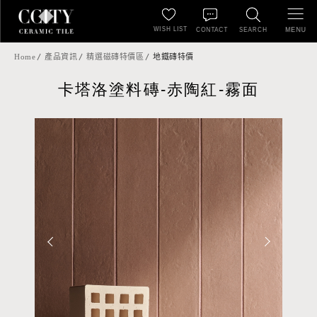
WISH LIST
MENU
CONTACT
SEARCH
Home
產品資訊
精選磁磚特價區
地鐵磚特價
卡塔洛塗料磚-赤陶紅-霧面