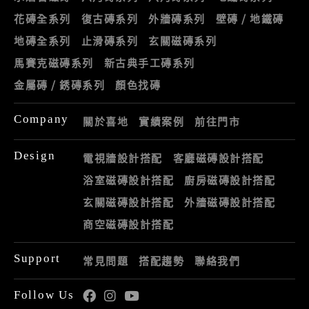
花磚全系列
復古磚系列
外牆磚系列
壁磚 / 地鐵磚
地磚全系列
止滑磚系列
玄關磁磚系列
馬賽克磁磚系列
新古典手工磚系列
金屬磚 / 銹磚系列
顏色找磚
Company
關於喜地
實績案例
前往門市
Design
電視牆設計搭配
客廳磁磚設計搭配
浴室磁磚設計搭配
廚房磁磚設計搭配
玄關磁磚設計搭配
外牆磁磚設計搭配
商空磁磚設計搭配
Support
常見問題
搭配趨勢
聯絡我們
Follow Us