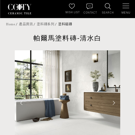
WISH LIST
MENU
CONTACT
SEARCH
Home
產品資訊
塗料磚系列
塗料磁磚
帕爾馬塗料磚-清水白