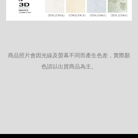
商品照片會因光線及螢幕不同而產生色差，實際顏
色請以出貨商品為主。