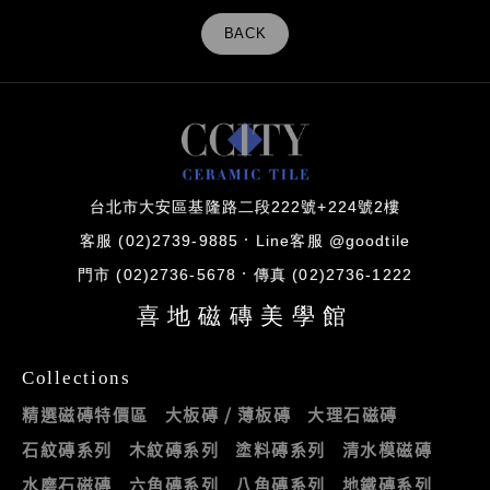
BACK
台北市大安區基隆路二段222號+224號2樓
客服 (02)2739-9885
Line客服 @goodtile
門市 (02)2736-5678
傳真 (02)2736-1222
喜地磁磚美學館
Collections
精選磁磚特價區
大板磚 / 薄板磚
大理石磁磚
石紋磚系列
木紋磚系列
塗料磚系列
清水模磁磚
水磨石磁磚
六角磚系列
八角磚系列
地鐵磚系列