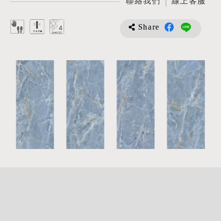
聯絡我們
線上客服
Share
詳
細