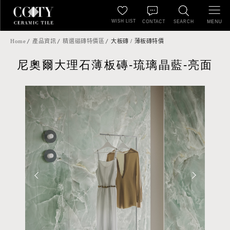
WISH LIST
MENU
CONTACT
SEARCH
Home
產品資訊
精選磁磚特價區
大板磚 / 薄板磚特價
尼奧爾大理石薄板磚-琉璃晶藍-亮面