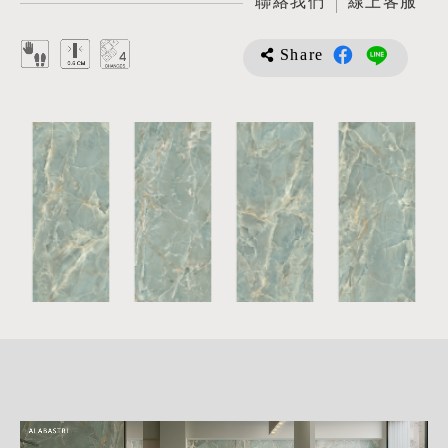
聯絡我們
線上客服
Share
詳
細