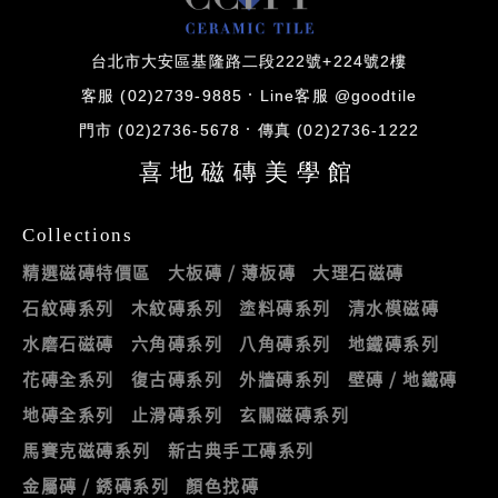
台北市大安區基隆路二段222號+224號2樓
客服 (02)2739-9885
Line客服 @goodtile
門市 (02)2736-5678
傳真 (02)2736-1222
喜地磁磚美學館
Collections
精選磁磚特價區
大板磚 / 薄板磚
大理石磁磚
石紋磚系列
木紋磚系列
塗料磚系列
清水模磁磚
水磨石磁磚
六角磚系列
八角磚系列
地鐵磚系列
花磚全系列
復古磚系列
外牆磚系列
壁磚 / 地鐵磚
地磚全系列
止滑磚系列
玄關磁磚系列
馬賽克磁磚系列
新古典手工磚系列
金屬磚 / 銹磚系列
顏色找磚