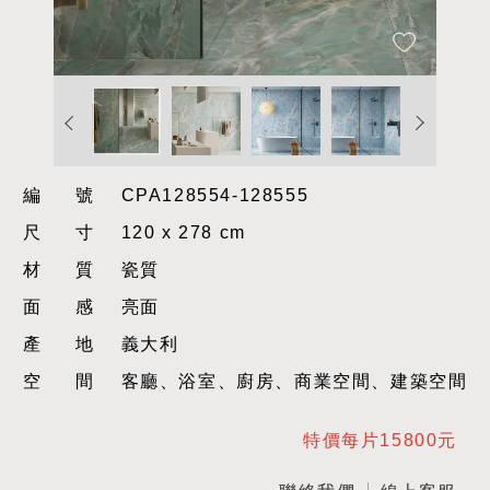
編號
CPA128554-128555
尺寸
120 x 278 cm
材質
瓷質
面感
亮面
產地
義大利
空間
客廳、浴室、廚房、商業空間、建築空間
特價每片15800元