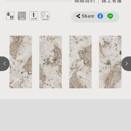
聯絡我們
線上客服
Share
詳
細