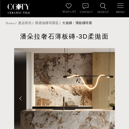
WISH LIST
MENU
CONTACT
SEARCH
Home
產品資訊
精選磁磚特價區
大板磚 / 薄板磚特價
潘朵拉奢石薄板磚-3D柔拋面