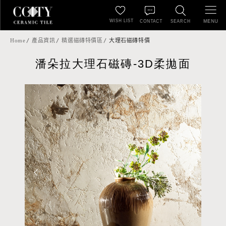
WISH LIST
MENU
CONTACT
SEARCH
Home
產品資訊
精選磁磚特價區
大理石磁磚特價
潘朵拉大理石磁磚-3D柔拋面