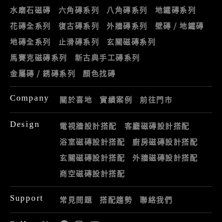
水磨石磁磚
六角磚系列
八角磚系列
地鐵磚系列
花磚全系列
復古磚系列
外牆磚系列
壁磚 / 地鐵磚
地磚全系列
止滑磚系列
玄關磁磚系列
馬賽克磁磚系列
新古典手工磚系列
金屬磚 / 銹磚系列
顏色找磚
Company
關於喜地
實績案例
前往門市
Design
電視牆設計搭配
客廳磁磚設計搭配
浴室磁磚設計搭配
廚房磁磚設計搭配
玄關磁磚設計搭配
外牆磁磚設計搭配
商空磁磚設計搭配
Support
常見問題
搭配趨勢
聯絡我們