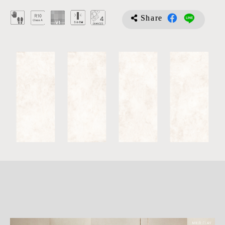
Share
詳
細