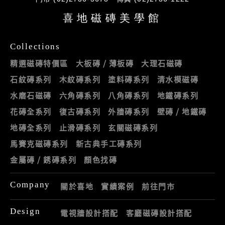
喜地磁磚美學館
Collections
精選磁磚特價區
大板磚 / 薄板磚
大理石磁磚
石紋磚系列
木紋磚系列
塗料磚系列
清水模磁磚
水磨石磁磚
六角磚系列
八角磚系列
地鐵磚系列
花磚全系列
復古磚系列
外牆磚系列
壁磚 / 地鐵磚
地磚全系列
止滑磚系列
玄關磁磚系列
馬賽克磁磚系列
新古典手工磚系列
金屬磚 / 銹磚系列
顏色找磚
Company
關於喜地
實績案例
前往門市
Design
電視牆設計搭配
客廳磁磚設計搭配