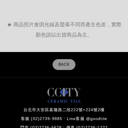
★ 商品照片會因光線及螢幕不同而產生色差，實際
顏色請以出貨商品為主。
BACK
台北市大安區基隆路二段222號+224號2樓
客服 (02)2739-9885
Line客服 @goodtile
門市 (02)2736-5678
傳真 (02)2736-1222