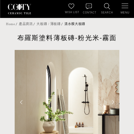
WISH LIST
MENU
CONTACT
SEARCH
Home
產品資訊
大板磚 / 薄板磚
清水模大板磚
布羅斯塗料薄板磚-粉光米-霧面