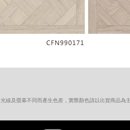
因光線及螢幕不同而產生色差，實際顏色請以出貨商品為