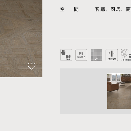
空間
客廳、廚房、