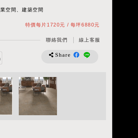
商業空間、建築空間
特價每片1720元 / 每坪6880元
聯絡我們
線上客服
Share