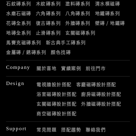
石紋磚系列
木紋磚系列
塗料磚系列
清水模磁磚
水磨石磁磚
六角磚系列
八角磚系列
地鐵磚系列
花磚全系列
復古磚系列
外牆磚系列
壁磚 / 地鐵磚
地磚全系列
止滑磚系列
玄關磁磚系列
馬賽克磁磚系列
新古典手工磚系列
金屬磚 / 銹磚系列
顏色找磚
Company
關於喜地
實績案例
前往門市
Design
電視牆設計搭配
客廳磁磚設計搭配
浴室磁磚設計搭配
廚房磁磚設計搭配
玄關磁磚設計搭配
外牆磁磚設計搭配
商空磁磚設計搭配
Support
常見問題
搭配趨勢
聯絡我們