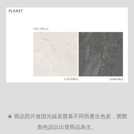
★ 商品照片會因光線及螢幕不同而產生色差，實際
顏色請以出貨商品為主。