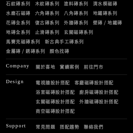
石紋磚系列
木紋磚系列
塗料磚系列
清水模磁磚
水磨石磁磚
六角磚系列
八角磚系列
地鐵磚系列
花磚全系列
復古磚系列
外牆磚系列
壁磚 / 地鐵磚
地磚全系列
止滑磚系列
玄關磁磚系列
馬賽克磁磚系列
新古典手工磚系列
金屬磚 / 銹磚系列
顏色找磚
Company
關於喜地
實績案例
前往門市
Design
電視牆設計搭配
客廳磁磚設計搭配
浴室磁磚設計搭配
廚房磁磚設計搭配
玄關磁磚設計搭配
外牆磁磚設計搭配
商空磁磚設計搭配
Support
常見問題
搭配趨勢
聯絡我們