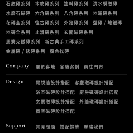
石紋磚系列
木紋磚系列
塗料磚系列
清水模磁磚
水磨石磁磚
六角磚系列
八角磚系列
地鐵磚系列
花磚全系列
復古磚系列
外牆磚系列
壁磚 / 地鐵磚
地磚全系列
止滑磚系列
玄關磁磚系列
馬賽克磁磚系列
新古典手工磚系列
金屬磚 / 銹磚系列
顏色找磚
Company
關於喜地
實績案例
前往門市
Design
電視牆設計搭配
客廳磁磚設計搭配
浴室磁磚設計搭配
廚房磁磚設計搭配
玄關磁磚設計搭配
外牆磁磚設計搭配
商空磁磚設計搭配
Support
常見問題
搭配趨勢
聯絡我們