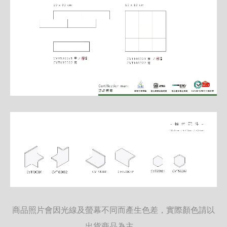
商品照片會因光線及螢幕不同而產生色差，實際顏色請以