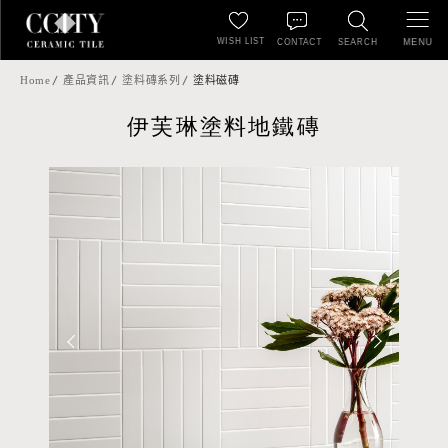
WISH LIST
MENU
CONTACT
SEARCH
Home
產品資訊
塗料磚系列
塗料磁磚
伊芙琳塗料地鐵磚