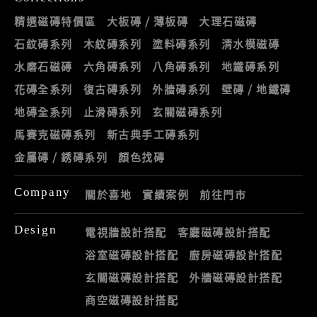
精選磁磚特價區
大板磚 / 薄板磚
大理石磁磚
石紋磚系列
木紋磚系列
塗料磚系列
清水模磁磚
水磨石磁磚
六角磚系列
八角磚系列
地鐵磚系列
花磚全系列
復古磚系列
外牆磚系列
壁磚 / 地鐵磚
地磚全系列
止滑磚系列
玄關磁磚系列
馬賽克磁磚系列
新古典手工磚系列
金屬磚 / 銹磚系列
顏色找磚
Company
關於喜地
實績案例
前往門市
Design
電視牆設計搭配
客廳磁磚設計搭配
浴室磁磚設計搭配
廚房磁磚設計搭配
玄關磁磚設計搭配
外牆磁磚設計搭配
商空磁磚設計搭配