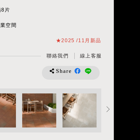
箱8片
商業空間
★2025 /11月新品
聯絡我們
線上客服
Share