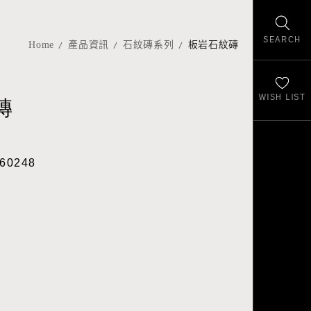
SEARCH
Home
產品資訊
石紋磚系列
板岩石紋磚
WISH LIST
磚
60248