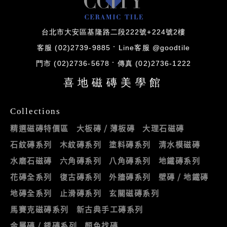
台北市大安區基隆路二段222號+224號2樓
客服 (02)2739-9885
Line客服 @goodtile
門市 (02)2736-5678
傳真 (02)2736-1222
喜地磁磚美學館
Collections
精選磁磚特價區
大板磚 / 薄板磚
大理石磁磚
石紋磚系列
木紋磚系列
塗料磚系列
清水模磁磚
水磨石磁磚
六角磚系列
八角磚系列
地鐵磚系列
花磚全系列
復古磚系列
外牆磚系列
壁磚 / 地鐵磚
地磚全系列
止滑磚系列
玄關磁磚系列
馬賽克磁磚系列
新古典手工磚系列
金屬磚 / 銹磚系列
顏色找磚