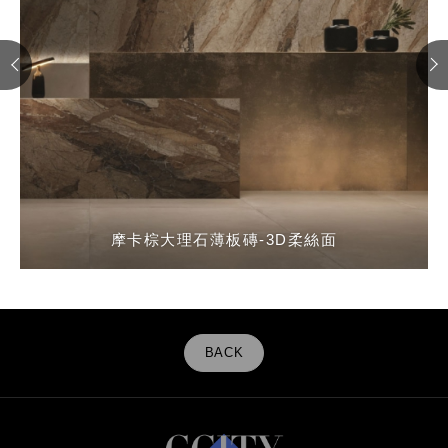
摩卡棕大理石薄板磚-3D柔絲面
埃澤薩金屬銹磚-3D霧面
埃澤薩金屬銹磚-3D霧面
埃澤薩金屬銹磚-3D霧面
BACK