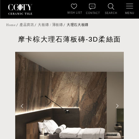
WISH LIST
MENU
CONTACT
SEARCH
Home
產品資訊
大板磚 / 薄板磚
大理石大板磚
摩卡棕大理石薄板磚-3D柔絲面