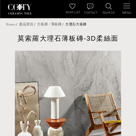
WISH LIST
MENU
CONTACT
SEARCH
Home
產品資訊
大板磚 / 薄板磚
大理石大板磚
莫索羅大理石薄板磚-3D柔絲面