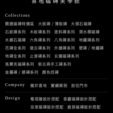
喜地磁磚美學館
Collections
精選磁磚特價區
大板磚 / 薄板磚
大理石磁磚
石紋磚系列
木紋磚系列
塗料磚系列
清水模磁磚
水磨石磁磚
六角磚系列
八角磚系列
地鐵磚系列
花磚全系列
復古磚系列
外牆磚系列
壁磚 / 地鐵磚
地磚全系列
止滑磚系列
玄關磁磚系列
馬賽克磁磚系列
新古典手工磚系列
金屬磚 / 銹磚系列
顏色找磚
Company
關於喜地
實績案例
前往門市
Design
電視牆設計搭配
客廳磁磚設計搭配
浴室磁磚設計搭配
廚房磁磚設計搭配