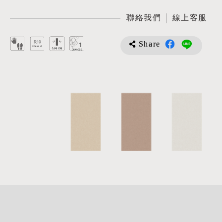
聯絡我們
線上客服
Share
詳