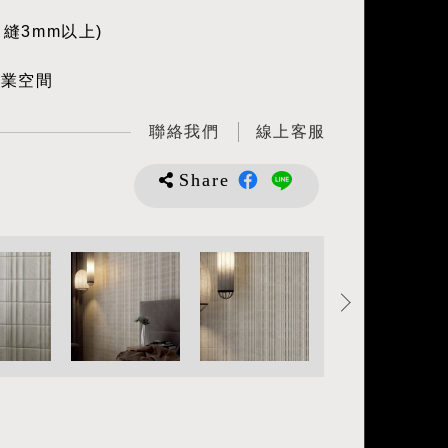
留縫3mm以上)
商業空間
聯絡我們
線上客服
Share