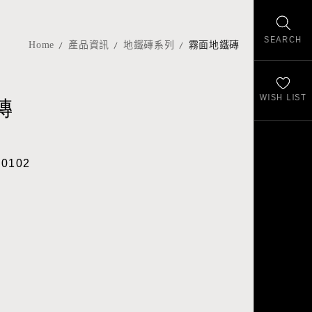
SEARCH
Home
產品資訊
地鐵磚系列
霧面地鐵磚
WISH LIST
磚
30102