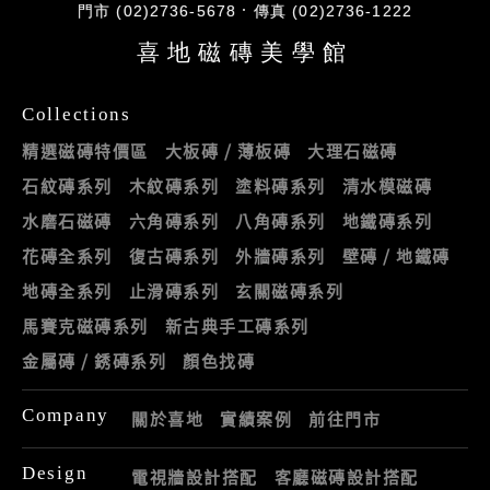
門市 (02)2736-5678
傳真 (02)2736-1222
喜地磁磚美學館
Collections
精選磁磚特價區
大板磚 / 薄板磚
大理石磁磚
石紋磚系列
木紋磚系列
塗料磚系列
清水模磁磚
水磨石磁磚
六角磚系列
八角磚系列
地鐵磚系列
花磚全系列
復古磚系列
外牆磚系列
壁磚 / 地鐵磚
地磚全系列
止滑磚系列
玄關磁磚系列
馬賽克磁磚系列
新古典手工磚系列
金屬磚 / 銹磚系列
顏色找磚
Company
關於喜地
實績案例
前往門市
Design
電視牆設計搭配
客廳磁磚設計搭配