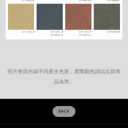
照片會因光線不同產生色差，實際顏色請以出貨商
品為準。
BACK