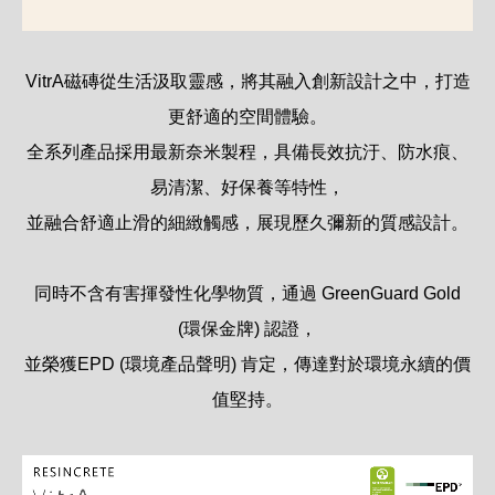
VitrA磁磚從生活汲取靈感，將其融入創新設計之中，打造
更舒適的空間體驗。
全系列產品採用最新奈米製程，具備長效抗汙、防水痕、
易清潔、好保養等特性，
並融合舒適止滑的細緻觸感，展現歷久彌新的質感設計。
同時不含有害揮發性化學物質，通過 GreenGuard Gold
(環保金牌) 認證，
並榮獲EPD (環境產品聲明) 肯定，傳達對於環境永續的價
值堅持。