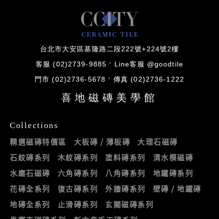
台北市大安區基隆路二段222號+224號2樓
客服 (02)2739-9885
Line客服 @goodtile
門市 (02)2736-5678
傳真 (02)2736-1222
喜地磁磚美學館
Collections
精選磁磚特價區
大板磚 / 薄板磚
大理石磁磚
石紋磚系列
木紋磚系列
塗料磚系列
清水模磁磚
水磨石磁磚
六角磚系列
八角磚系列
地鐵磚系列
花磚全系列
復古磚系列
外牆磚系列
壁磚 / 地鐵磚
地磚全系列
止滑磚系列
玄關磁磚系列