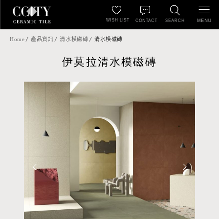
WISH LIST
MENU
CONTACT
SEARCH
Home
產品資訊
清水模磁磚
清水模磁磚
伊莫拉清水模磁磚