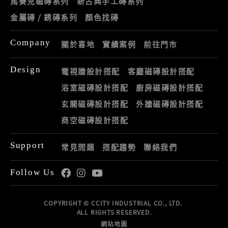
馬賽克磁磚系列
新古典手工磚系列
金屬磚 / 銹磚系列
顏色找磚
Company
關於喜地
實績案例
前往門市
Design
電視牆設計搭配
客廳磁磚設計搭配
浴室磁磚設計搭配
廚房磁磚設計搭配
玄關磁磚設計搭配
外牆磁磚設計搭配
商空磁磚設計搭配
Support
常見問題
搭配趨勢
聯絡我們
Follow Us
COPYRIGHT © CCITY INDUSTRIAL CO., LTD.
ALL RIGHTS RESERVED.
網站地圖