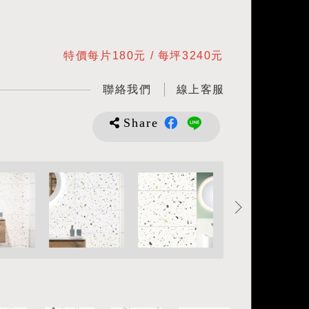
間
特價每片180元 / 每坪3240元
聯絡我們
線上客服
Share