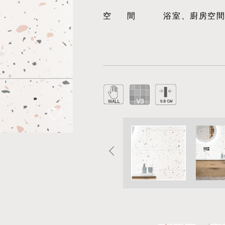
空間
浴室、廚房空