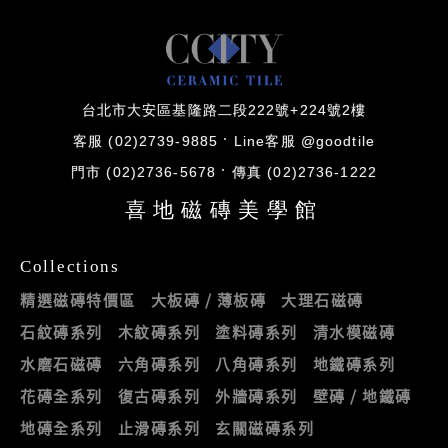
台北市大安區基隆路二段222號+224號2樓
客服 (02)2739-9885
Line客服 @goodtile
門市 (02)2736-5678
傳真 (02)2736-1222
喜地磁磚美學館
Collections
精選磁磚特價區
大板磚 / 薄板磚
大理石磁磚
石紋磚系列
木紋磚系列
塗料磚系列
清水模磁磚
水磨石磁磚
六角磚系列
八角磚系列
地鐵磚系列
花磚全系列
復古磚系列
外牆磚系列
壁磚 / 地鐵磚
地磚全系列
止滑磚系列
玄關磁磚系列