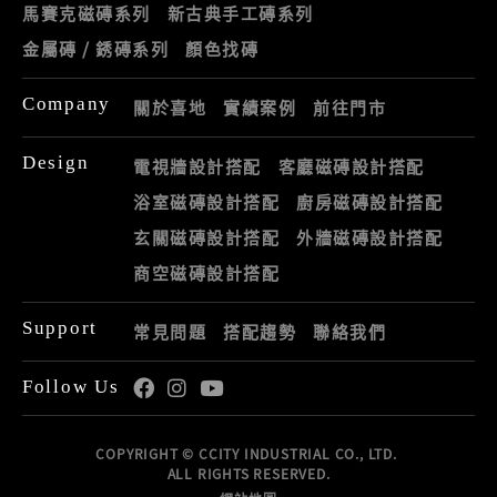
馬賽克磁磚系列
新古典手工磚系列
金屬磚 / 銹磚系列
顏色找磚
Company
關於喜地
實績案例
前往門市
Design
電視牆設計搭配
客廳磁磚設計搭配
浴室磁磚設計搭配
廚房磁磚設計搭配
玄關磁磚設計搭配
外牆磁磚設計搭配
商空磁磚設計搭配
Support
常見問題
搭配趨勢
聯絡我們
Follow Us
COPYRIGHT © CCITY INDUSTRIAL CO., LTD.
ALL RIGHTS RESERVED.