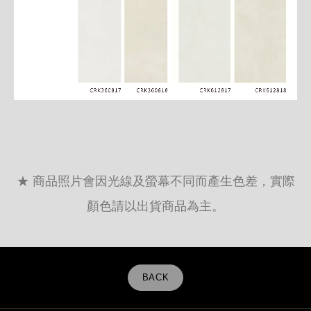
★ 商品照片會因光線及螢幕不同而產生色差，實際
顏色請以出貨商品為主。
BACK