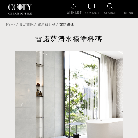
WISH LIST
MENU
CONTACT
SEARCH
Home
產品資訊
塗料磚系列
塗料磁磚
雷諾薩清水模塗料磚