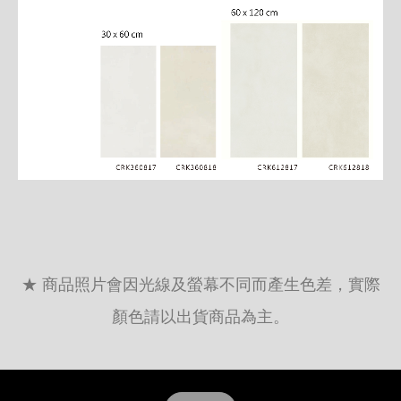
★ 商品照片會因光線及螢幕不同而產生色差，實際
顏色請以出貨商品為主。