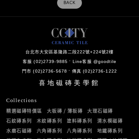
BACK
台北市大安區基隆路二段222號+224號2樓
客服 (02)2739-9885
Line客服 @goodtile
門市 (02)2736-5678
傳真 (02)2736-1222
喜地磁磚美學館
Collections
精選磁磚特價區
大板磚 / 薄板磚
大理石磁磚
石紋磚系列
木紋磚系列
塗料磚系列
清水模磁磚
水磨石磁磚
六角磚系列
八角磚系列
地鐵磚系列