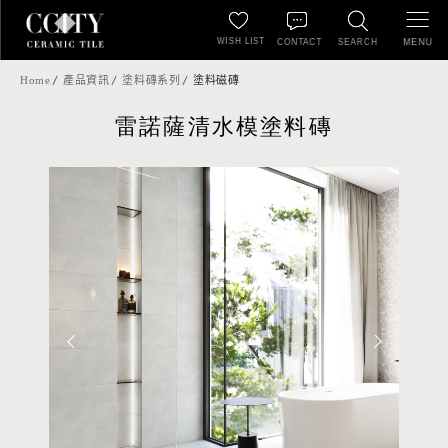
WISH LIST
MENU
CONTACT
SEARCH
Home
產品資訊
塗料磚系列
塗料磁磚
雷諾薩清水模塗料磚