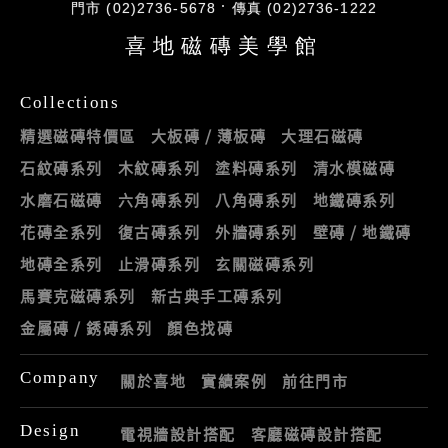
門市 (02)2736-5678
傳真 (02)2736-1222
喜地磁磚美學館
Collections
精選磁磚特價區
大板磚 / 薄板磚
大理石磁磚
石紋磚系列
木紋磚系列
塗料磚系列
清水模磁磚
水磨石磁磚
六角磚系列
八角磚系列
地鐵磚系列
花磚全系列
復古磚系列
外牆磚系列
壁磚 / 地鐵磚
地磚全系列
止滑磚系列
玄關磁磚系列
馬賽克磁磚系列
新古典手工磚系列
金屬磚 / 銹磚系列
顏色找磚
Company
關於喜地
實績案例
前往門市
Design
電視牆設計搭配
客廳磁磚設計搭配