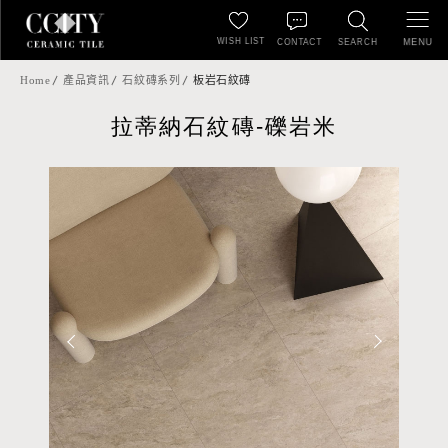
WISH LIST
MENU
CONTACT
SEARCH
Home
產品資訊
石紋磚系列
板岩石紋磚
拉蒂納石紋磚-礫岩米