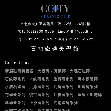
台北市大安區基隆路二段222號+224號2樓
客服 (02)2739-9885
Line客服 @goodtile
門市 (02)2736-5678
傳真 (02)2736-1222
喜地磁磚美學館
Collections
精選磁磚特價區
大板磚 / 薄板磚
大理石磁磚
石紋磚系列
木紋磚系列
塗料磚系列
清水模磁磚
水磨石磁磚
六角磚系列
八角磚系列
地鐵磚系列
花磚全系列
復古磚系列
外牆磚系列
壁磚 / 地鐵磚
地磚全系列
止滑磚系列
玄關磁磚系列
馬賽克磁磚系列
新古典手工磚系列