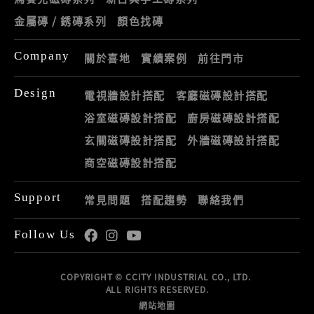
金屬磚 / 銹磚系列
顏色找磚
Company
關於喜地
實績案例
前往門市
Design
電視牆設計搭配
客廳磁磚設計搭配
浴室磁磚設計搭配
廚房磁磚設計搭配
玄關磁磚設計搭配
外牆磁磚設計搭配
商空磁磚設計搭配
Support
常見問題
搭配趨勢
聯絡我們
Follow Us
COPYRIGHT © CCITY INDUSTRIAL CO., LTD.
ALL RIGHTS RESERVED.
網站地圖