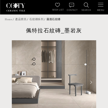
WISH LIST
MENU
CONTACT
SEARCH
Home
產品資訊
石紋磚系列
霧面石紋磚
佩特拉石紋磚_墨岩灰